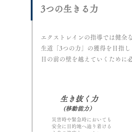
3つの生きる力
エクストレインの指導では健全
生道「
3つの力」の獲得を目指し
目の前の壁を越えていくために
生き抜く力​
(移動能力）
災害時や緊急時においても
安全に目的地へ辿り着ける