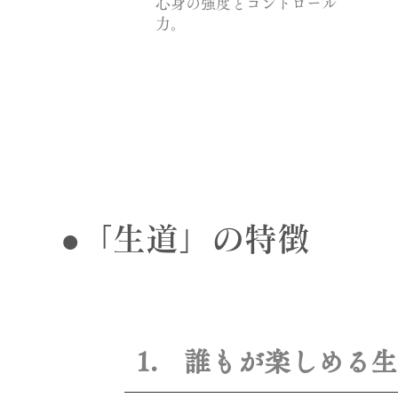
心身の強度とコントロール
力。
●「生道」の特徴
1. 誰もが楽しめる