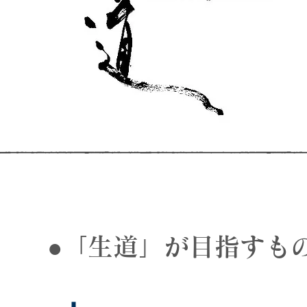
●「生道」が目指すも