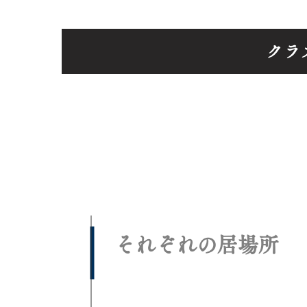
クラ
​それぞれの居場所