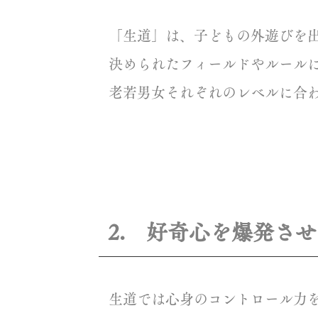
「生道」は、子どもの外遊びを
決められたフィールドやルール
老若男女それぞれのレベルに合
2. 好奇心を爆発さ
生道では心身のコントロール力