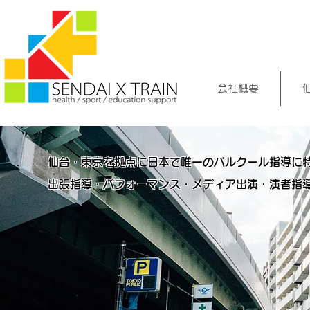
SASUKE 2018 パルクール 佐藤 惇 東京
会社概要
仙台・東京を拠点に日本で唯一のパルクール指導に
出張指導・パフォーマンス・メディア出演・演者指