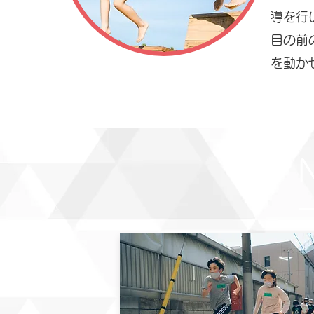
導を行
目の前
を動か