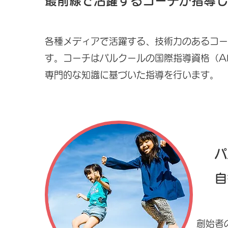
最前線で
活躍する
コーチが指導し
各種メディアで活躍する、技術力のあるコー
す。コーチは
パルクールの国際指導資格（A
​専門的な知識に基づいた指導を行います。
パ
​
創始者