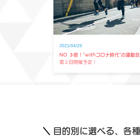
2021/04/29
NO ３密！"ｗithコロナ時代"の運動会
第２回開催予定！
目的別に選べる、各