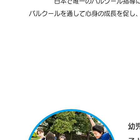
日本で唯一のパルクール指導
パルクールを通して心身の成長を促し
SENDAI X 
幼