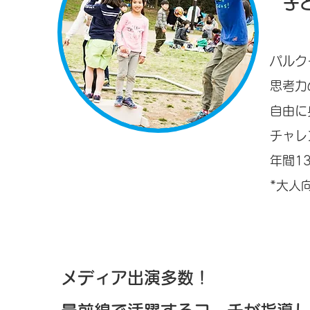
​
パルク
思考力
自由に
チャレ
年間1
*大人
メディア出演多数！