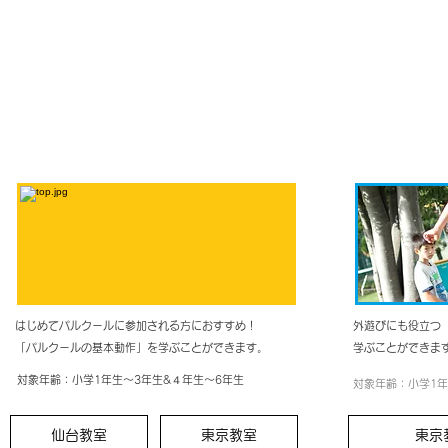
​体験クラス
​チ
はじめてパルクールに参加される方に
おすすめ！
外遊びにも役立つ
「パルクールの基本動作」を学ぶことができます。
学ぶことができま
​対象年齢：小学1年生〜3年生&４年生〜6年生
​対象年齢：小学1
仙台教室
東京教室
東京