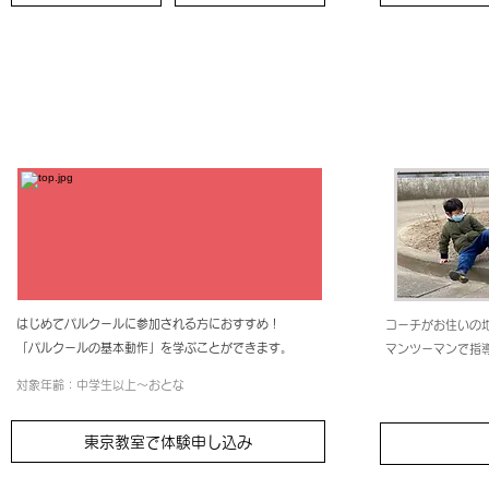
大人入門クラス
​プラ
はじめてパルクールに参加される方に
おすすめ！
コーチがお住いの
「パルクールの基本動作」を学ぶことができます。
マンツーマンで指
​対象年齢：中学生以上～おとな
​対象年齢：小学1
東京教室で体験申し込み