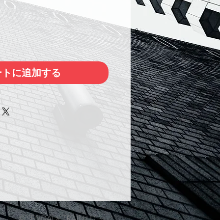
ートに追加する
© SENDAI X TRAIN LLC.