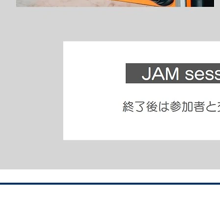
JAM ses
終了後は参加者と