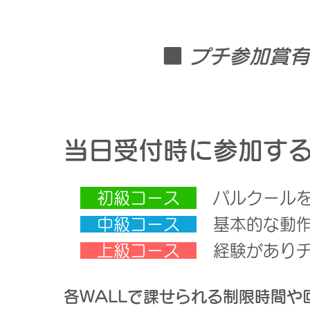
■
プチ参加
当日受付時に参加す
初級コース
パルクールを
中級コース
基本的な動作
上級コース
経験がありチ
各WALLで課せられる制限時間