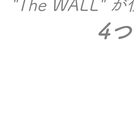
"The WALL"
4
2nd
1st