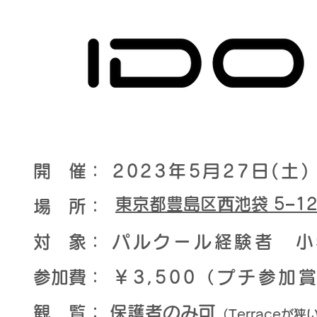
開 催：
2023年5月27日(土
東京都豊島区⻄池袋 5−12−
​場 所：
対 象：
パルクール経験者 小
​参加費：
￥3,500（プチ参加
観 覧： 保護者のみ可
（Terraceが