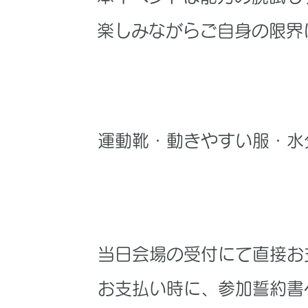
楽しみながらご自身の限界
Q. 持ち物は何ですか？
​運動靴・動きやすい服・
Q. 料金はどのように支
​当日会場の受付にて直接
​お支払い時に、参加誓約