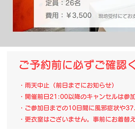
​定員：26名
費用：￥3,500
現地受付にてお