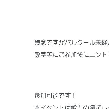
Q. 未経験者でもできま
​残念ですがパルクール未
教室等にご参加後にエント
Q. 初めて間もないで
​参加可能です！
本イベントは能力の腕試し