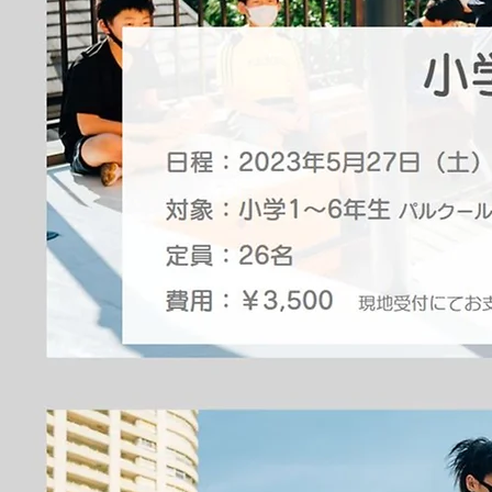
小
日程：2023年5
月27日（土） 
対象：小学1〜6年生
パルクー
​定員：26名
費用：￥3,500
現地受付にてお