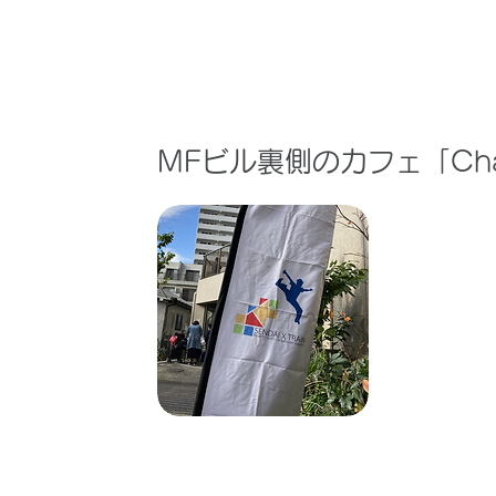
Q. 受付はどこにありま
​MFビル裏側のカフェ「C